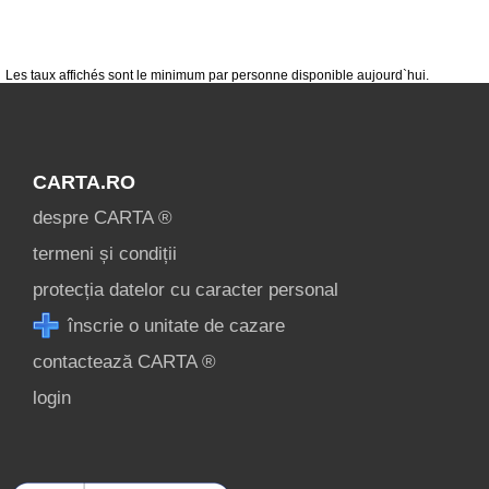
condiții
contact
login
Les taux affichés sont le minimum par personne disponible aujourd`hui.
CARTA.RO
despre CARTA ®
termeni și condiții
protecția datelor cu caracter personal
înscrie o unitate de cazare
contactează CARTA ®
login