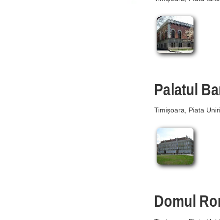
Palatul Ba
Timișoara, Piata Unirii
Domul Ro