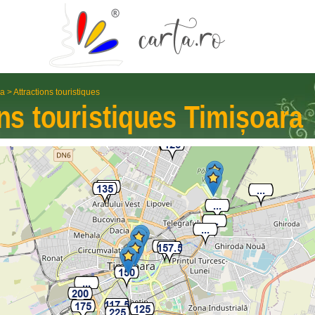
ra
>
Attractions touristiques
ons touristiques
Timișoara