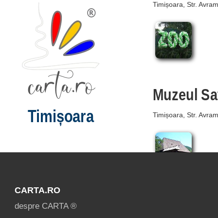
Timișoara, Str. Avra
Muzeul Sa
Timișoara
Timișoara, Str. Avra
CARTA.RO
despre CARTA ®