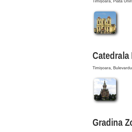
Timișoara, Piata Uniri
Catedrala 
Timișoara, Bulevard
Gradina Z