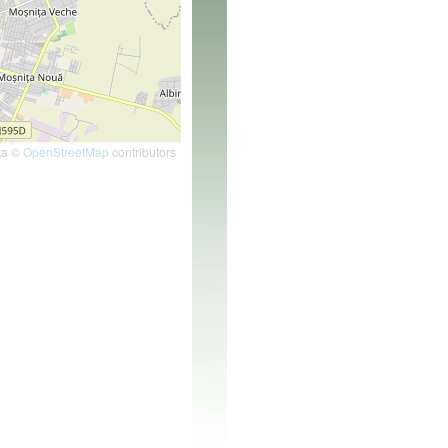
ta ©
OpenStreetMap
contributors