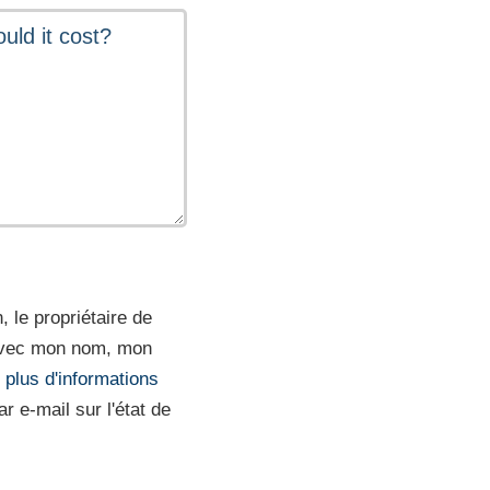
 le propriétaire de
l avec mon nom, mon
r plus d'informations
r e-mail sur l'état de