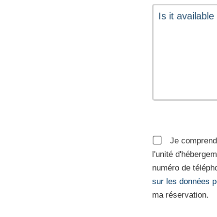
Je comprends
l'unité d'héberge
numéro de télépho
sur les données p
ma réservation.