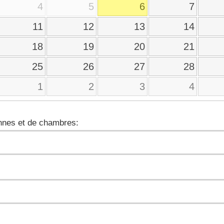
4
5
6
7
11
12
13
14
18
19
20
21
25
26
27
28
1
2
3
4
nes et de chambres: