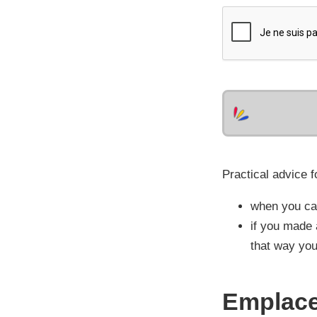
Practical advice f
when you cal
if you made 
that way you
Emplac