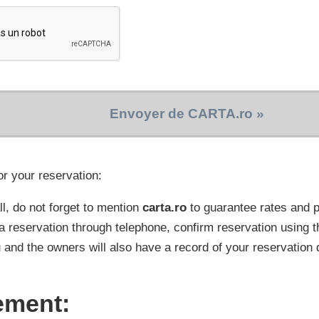
Envoyer de CARTA.ro »
or your reservation:
l, do not forget to mention
carta.ro
to guarantee rates and
a reservation through telephone, confirm reservation using t
 and the owners will also have a record of your reservation 
ement: