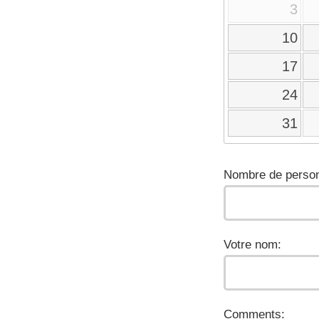
3
10
17
24
31
Nombre de person
Votre nom:
Comments: