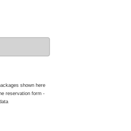
 packages shown here
he reservation form -
data