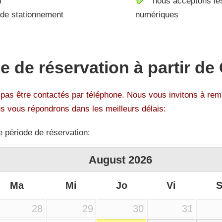
l
nous acceptons le
e stationnement
numériques
 de réservation à partir de
as être contactés par téléphone. Nous vous invitons à re
us vous répondrons dans les meilleurs délais:
e période de réservation:
August
2026
Ma
Mi
Jo
Vi
28
29
30
31