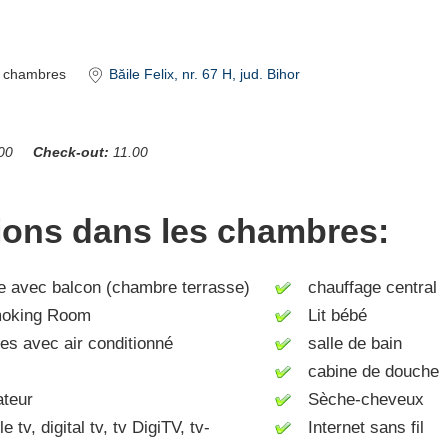
chambres
Băile Felix
, nr. 67 H
, jud. Bihor
00
Check-out:
11.00
tions dans les chambres:
avec balcon (chambre terrasse)
chauffage central
king Room
Lit bébé
 avec air conditionné
salle de bain
cabine de douche
ateur
Sèche-cheveux
tv, digital tv, tv DigiTV, tv-
Internet sans fil