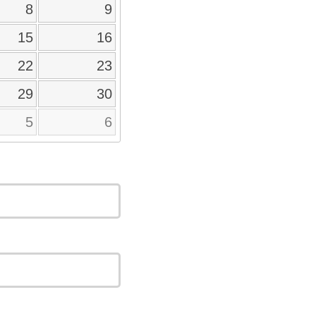
8
9
15
16
22
23
29
30
5
6