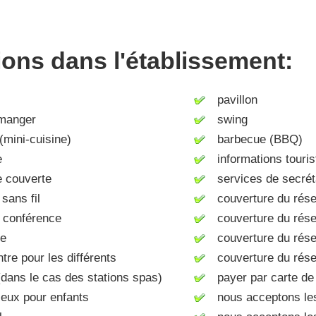
tions dans l'établissement:
pavillon
manger
swing
mini-cuisine)
barbecue (BBQ)
e
informations touris
 couverte
services de secréta
sans fil
couverture du rése
 conférence
couverture du rés
e
couverture du rése
e pour les différents
couverture du rése
(dans le cas des stations spas)
payer par carte de 
eux pour enfants
nous acceptons le