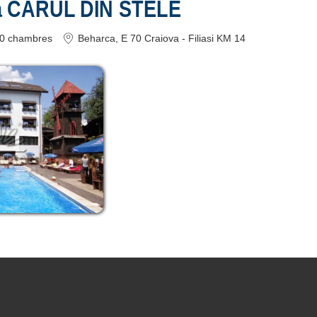
a CARUL DIN STELE
0
chambres
Beharca
, E 70 Craiova - Filiasi KM 14