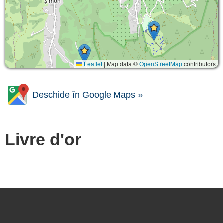
Leaflet
|
Map data ©
OpenStreetMap
contributors
Deschide în Google Maps »
Livre d'or