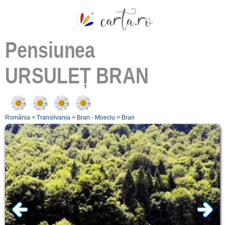
Pensiunea
URSULEȚ BRAN
România
>
Transilvania
>
Bran - Moeciu
>
Bran