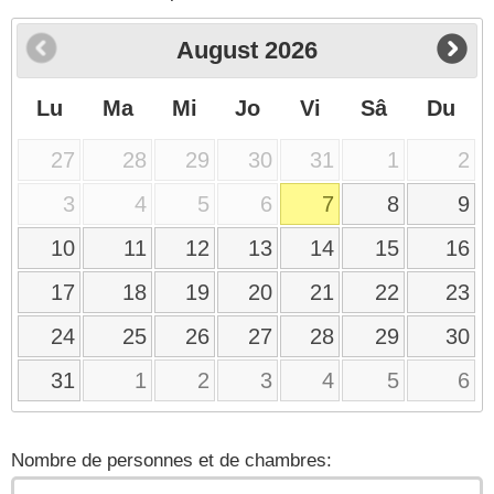
August
2026
Lu
Ma
Mi
Jo
Vi
Sâ
Du
27
28
29
30
31
1
2
3
4
5
6
7
8
9
10
11
12
13
14
15
16
17
18
19
20
21
22
23
24
25
26
27
28
29
30
31
1
2
3
4
5
6
Nombre de personnes et de chambres: