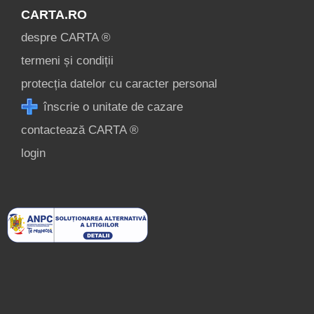
CARTA.RO
despre CARTA ®
termeni și condiții
protecția datelor cu caracter personal
înscrie o unitate de cazare
contactează CARTA ®
login