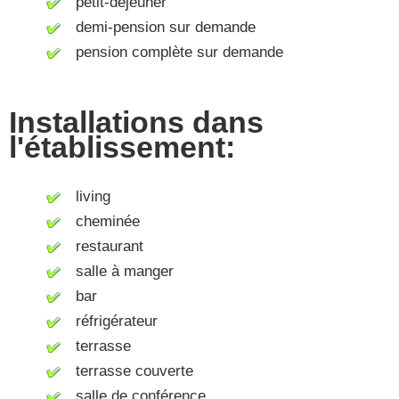
petit-déjeuner
demi-pension sur demande
pension complète sur demande
Installations dans
l'établissement:
living
cheminée
restaurant
salle à manger
bar
réfrigérateur
terrasse
terrasse couverte
salle de conférence