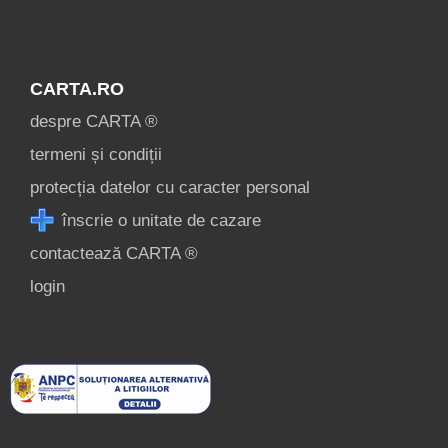
CARTA.RO
despre CARTA ®
termeni și condiții
protecția datelor cu caracter personal
înscrie o unitate de cazare
contactează CARTA ®
login