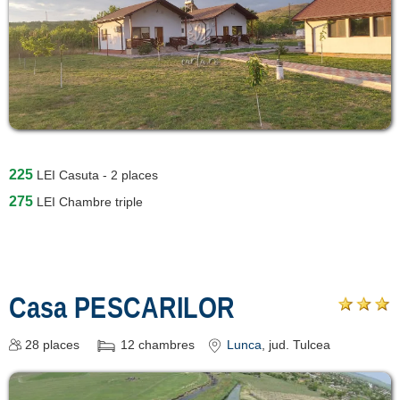
225
LEI
Casuta - 2 places
275
LEI
Chambre triple
Casa PESCARILOR
28
places
12
chambres
Lunca
, jud. Tulcea