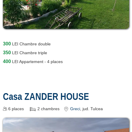
300
LEI
Chambre double
350
LEI
Chambre triple
400
LEI
Appartement - 4 places
Casa ZANDER HOUSE
6
places
2
chambres
Greci
, jud. Tulcea