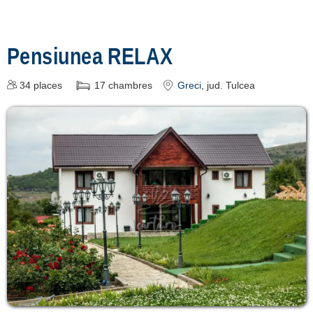
Pensiunea RELAX
34
places
17
chambres
Greci
, jud. Tulcea