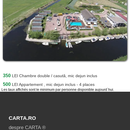
350
LEI
Chambre double / casută, mic dejun inclus
500
LEI
Appartement , mic dejun inclus - 4 places
Les taux affichés sont le minimum par personne disponible aujourd`hui.
CARTA.RO
despre CARTA ®