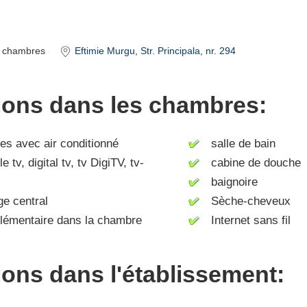
chambres
Eftimie Murgu
, Str. Principala, nr. 294
tions dans les chambres:
 avec air conditionné
salle de bain
tv, digital tv, tv DigiTV, tv-
cabine de douche
baignoire
e central
Sèche-cheveux
lémentaire dans la chambre
Internet sans fil
tions dans l'établissement: