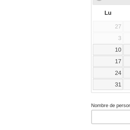
Lu
27
3
10
17
24
31
Nombre de person