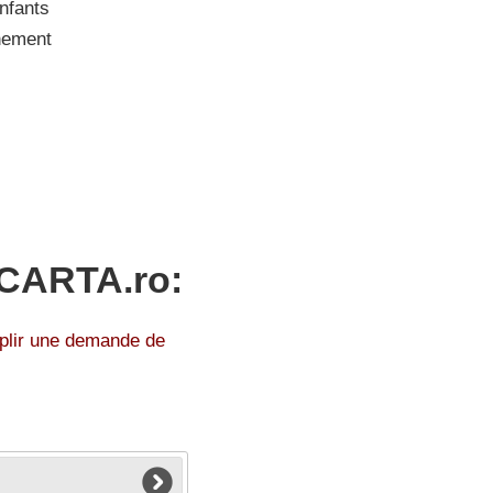
nfants
nement
 CARTA.ro:
mplir une demande de