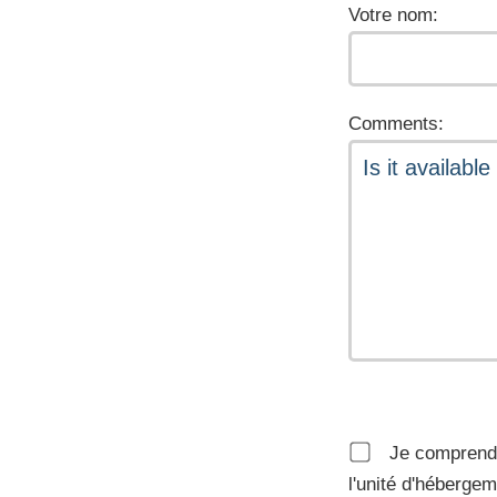
Votre nom:
Comments:
Je comprends
l'unité d'héberge