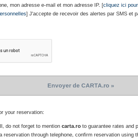
ne, mon adresse e-mail et mon adresse IP. [
cliquez ici pou
ersonnelles
] J'accepte de recevoir des alertes par SMS et pa
Envoyer de CARTA.ro »
or your reservation:
l, do not forget to mention
carta.ro
to guarantee rates and
a reservation through telephone, confirm reservation using t