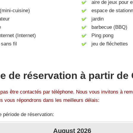
aire de jeux pour e
mini-cuisine)
espace de station
ateur
jardin
e
barbecue (BBQ)
ernet (Internet)
Ping pong
sans fil
jeu de fléchettes
 de réservation à partir de
as être contactés par téléphone. Nous vous invitons à re
us vous répondrons dans les meilleurs délais:
e période de réservation:
August
2026