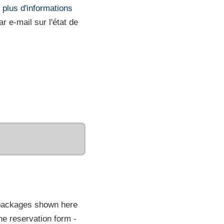
r plus d'informations
r e-mail sur l'état de
 packages shown here
he reservation form -