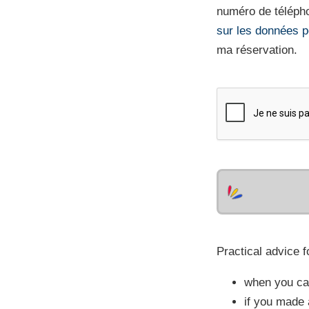
numéro de télépho
sur les données p
ma réservation.
Practical advice f
when you cal
if you made 