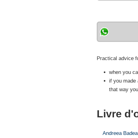
Practical advice f
when you cal
if you made 
that way you
Livre d'
Andreea Badea