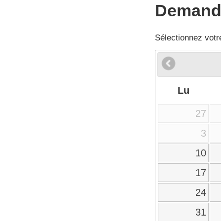
Demande
Sélectionnez votr
Lu
27
3
10
17
24
31