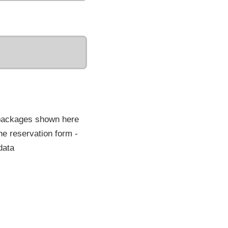
 packages shown here
he reservation form -
data