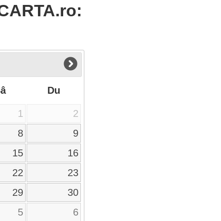
 CARTA.ro:
Sâ
Du
1
2
8
9
15
16
22
23
29
30
5
6