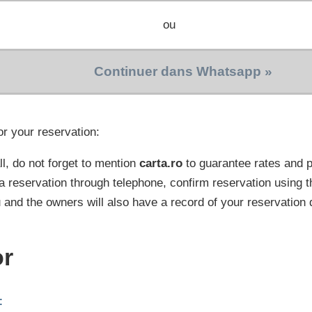
ou
Continuer dans Whatsapp »
or your reservation:
l, do not forget to mention
carta.ro
to guarantee rates and
a reservation through telephone, confirm reservation using t
 and the owners will also have a record of your reservation 
or
: