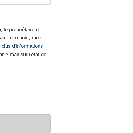
 le propriétaire de
l avec mon nom, mon
r plus d'informations
r e-mail sur l'état de