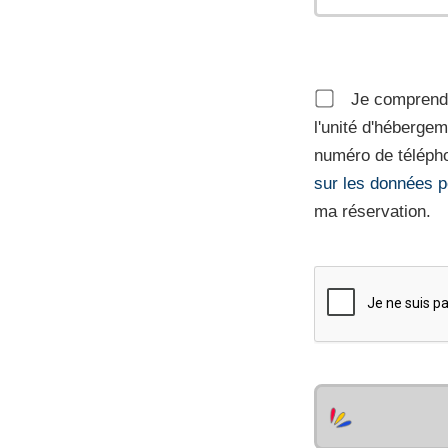
Je comprends
l'unité d'héberge
numéro de télépho
sur les données p
ma réservation.