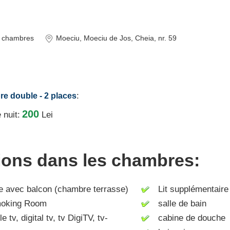
chambres
Moeciu
, Moeciu de Jos, Cheia, nr. 59
:
re double - 2 places
200
 nuit:
Lei
tions dans les chambres:
avec balcon (chambre terrasse)
Lit supplémentaire
king Room
salle de bain
tv, digital tv, tv DigiTV, tv-
cabine de douche