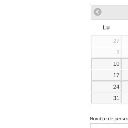
Lu
27
3
10
17
24
31
Nombre de person