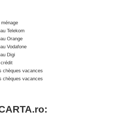
e ménage
au Telekom
eau Orange
au Vodafone
au Digi
crédit
s chèques vacances
s chèques vacances
 CARTA.ro: