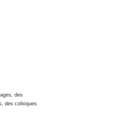
ages, des
s, des colloques