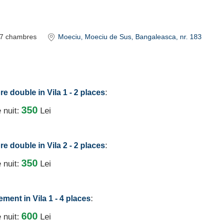
7
chambres
Moeciu
, Moeciu de Sus, Bangaleasca, nr. 183
:
e double in Vila 1 - 2 places
350
 nuit:
Lei
:
e double in Vila 2 - 2 places
350
 nuit:
Lei
:
ement in Vila 1 - 4 places
600
 nuit:
Lei