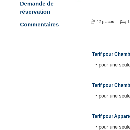
Demande de
réservation
42
places
1
Commentaires
Tarif pour Chambr
• pour une seule
Tarif pour Chambr
• pour une seule
Tarif pour Appart
• pour une seule