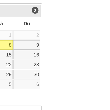
Sâ
Du
1
2
8
9
15
16
22
23
29
30
5
6