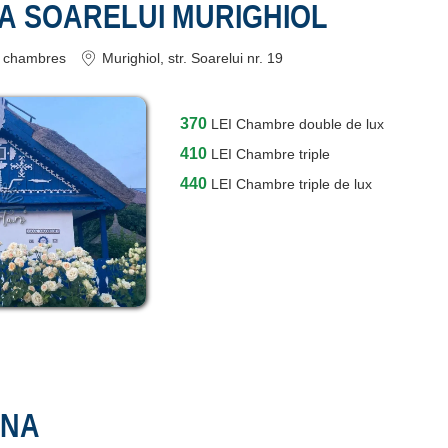
A SOARELUI MURIGHIOL
chambres
Murighiol
, str. Soarelui nr. 19
370
LEI
Chambre double de lux
410
LEI
Chambre triple
440
LEI
Chambre triple de lux
INA