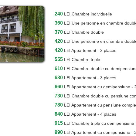
240
LEI
Chambre individuelle
360
LEI
Une personne en chambre doubl
370
LEI
Chambre double
420
LEI
Une personne en chambre double
420
LEI
Appartement - 2 places
555
LEI
Chambre triple
610
LEI
Chambre double cu demipensiun
630
LEI
Appartement - 3 places
660
LEI
Appartement cu demipensiune - 2
730
LEI
Chambre double cu pensiune co
780
LEI
Appartement cu pensiune complet
840
LEI
Appartement - 4 places
915
LEI
Chambre triple cu demipensiune
990
LEI
Appartement cu demipensiune - 3