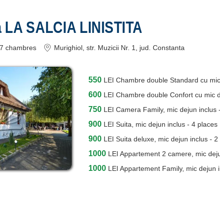
 LA SALCIA LINISTITA
7
chambres
Murighiol
, str. Muzicii Nr. 1
, jud. Constanta
550
LEI
Chambre double Standard cu mic 
600
LEI
Chambre double Confort cu mic d
750
LEI
Camera Family, mic dejun inclus 
900
LEI
Suita, mic dejun inclus - 4 places
900
LEI
Suita deluxe, mic dejun inclus - 2
1000
LEI
Appartement 2 camere, mic dejun
1000
LEI
Appartement Family, mic dejun i