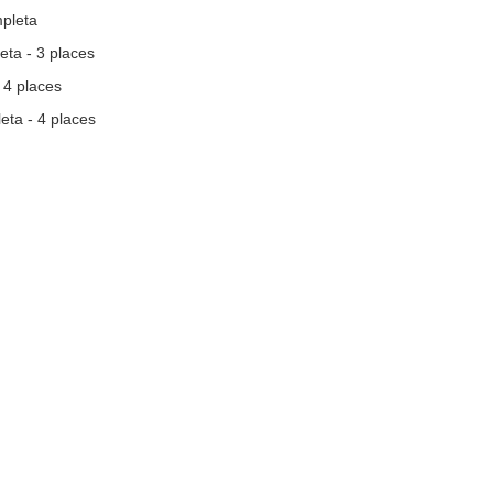
mpleta
ta - 3 places
 4 places
ta - 4 places