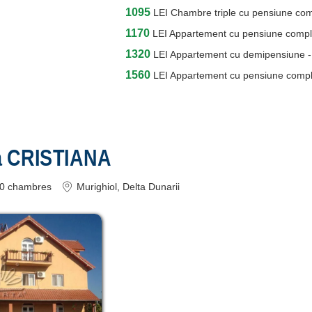
1095
LEI
Chambre triple cu pensiune co
1170
LEI
Appartement cu pensiune comple
1320
LEI
Appartement cu demipensiune -
1560
LEI
Appartement cu pensiune comple
a CRISTIANA
0
chambres
Murighiol
, Delta Dunarii