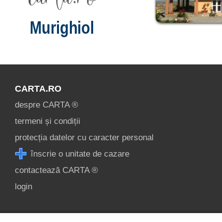
Murighiol
CARTA.RO
despre CARTA ®
termeni și condiții
protecția datelor cu caracter personal
înscrie o unitate de cazare
contactează CARTA ®
login