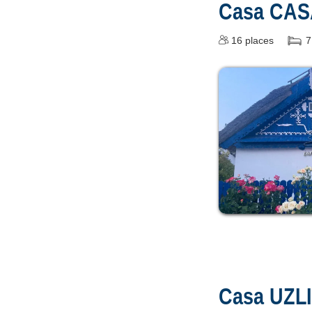
Casa CAS
16
places
7
Casa UZL