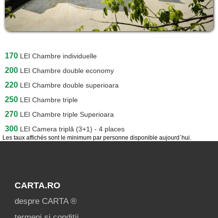
170
LEI
Chambre individuelle
200
LEI
Chambre double economy
220
LEI
Chambre double superioara
250
LEI
Chambre triple
270
LEI
Chambre triple Superioara
300
LEI
Camera triplă (3+1) - 4 places
Les taux affichés sont le minimum par personne disponible aujourd`hui.
CARTA.RO
despre CARTA ®
termeni și condiții