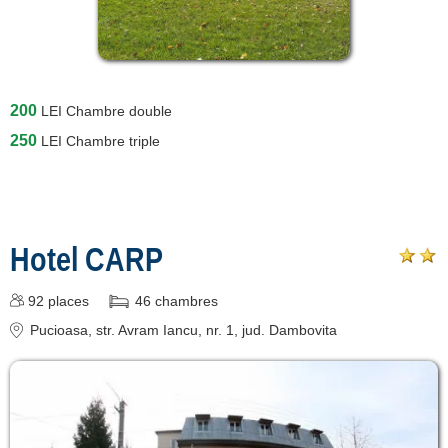
200
LEI
Chambre double
250
LEI
Chambre triple
Hotel CARP
92
places
46
chambres
Pucioasa
, str. Avram Iancu, nr. 1
, jud. Dambovita