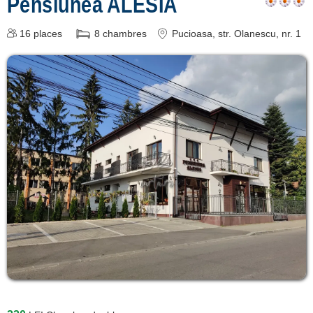
Pensiunea ALESIA
16
places
8
chambres
Pucioasa
, str. Olanescu, nr. 1