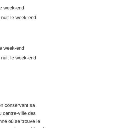
le week-end
 nuit le week-end
le week-end
 nuit le week-end
en conservant sa
 centre-ville des
onne où se trouve le