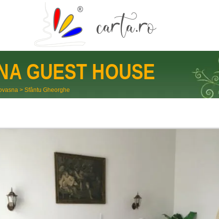
NA GUEST HOUSE
ovasna
>
Sfântu Gheorghe