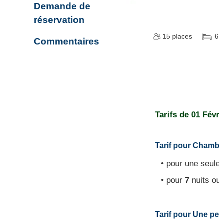
Demande de
réservation
15
places
6
Commentaires
Tarifs de
01 Févr
Tarif pour Chamb
• pour une seule
• pour
7
nuits o
Tarif pour Une 