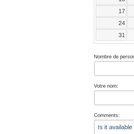
17
24
31
Nombre de person
Votre nom:
Comments: