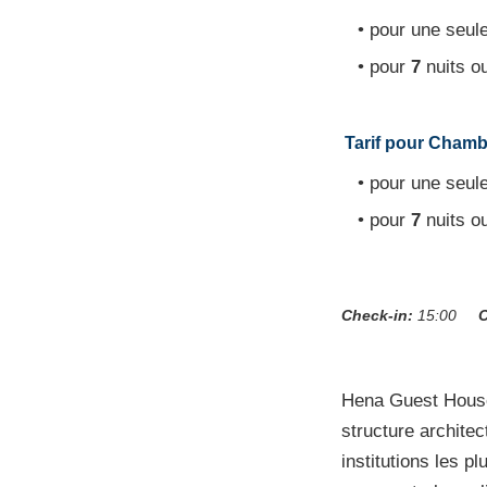
• pour une seule
• pour
7
nuits o
Tarif pour Chambr
• pour une seule
• pour
7
nuits o
Check-in:
15:00
C
Hena Guest House
structure architec
institutions les p