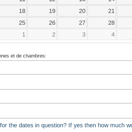
18
19
20
21
25
26
27
28
1
2
3
4
nes et de chambres: