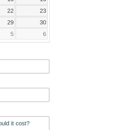
22
23
29
30
5
6