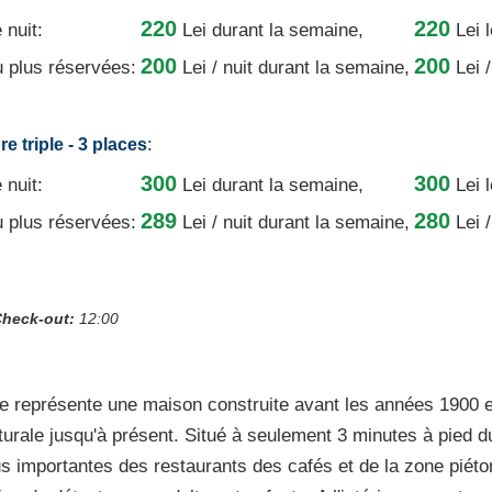
220
220
 nuit:
Lei
durant la semaine,
Lei 
200
200
u plus réservées:
Lei / nuit
durant la semaine,
Lei /
:
e triple - 3 places
300
300
 nuit:
Lei
durant la semaine,
Lei 
289
280
u plus réservées:
Lei / nuit
durant la semaine,
Lei /
heck-out:
12:00
 représente une maison construite avant les années 1900 
turale jusqu'à présent. Situé à seulement 3 minutes à pied du
lus importantes des restaurants des cafés et de la zone piét