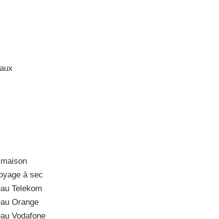
aux
 maison
oyage à sec
au Telekom
eau Orange
au Vodafone