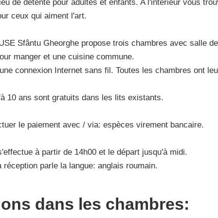
lieu de détente pour adultes et enfants. A l'intérieur vous t
ur ceux qui aiment l'art.
 Sfântu Gheorghe propose trois chambres avec salle de
 pour manger et une cuisine commune.
a une connexion Internet sans fil. Toutes les chambres ont leu
à 10 ans sont gratuits dans les lits existants.
tuer le paiement avec / via: espèces virement bancaire.
'effectue à partir de 14h00 et le départ jusqu'à midi.
 réception parle la langue: anglais roumain.
tions dans les chambres: