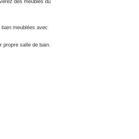
rouverez des meubles du
 bain meublées avec
r propre salle de bain.