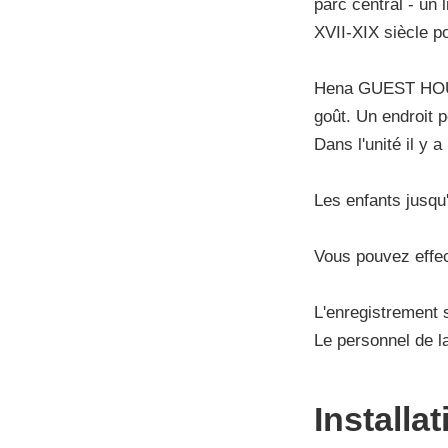
parc central - un 
XVII-XIX siècle po
Hena GUEST HOUSE
goût. Un endroit
Dans l'unité il y 
Les enfants jusqu'
Vous pouvez effec
L'enregistrement s
Le personnel de la
Installa