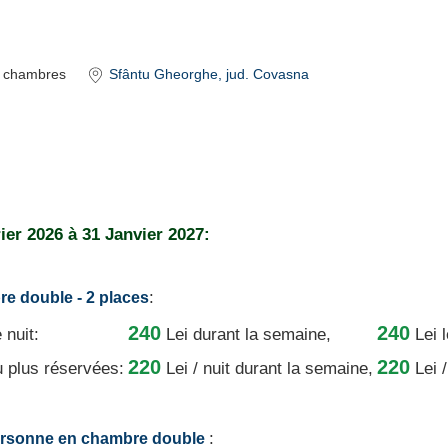
chambres
Sfântu Gheorghe
, jud. Covasna
ier 2026
à
31 Janvier 2027:
:
re double - 2 places
240
240
 nuit:
Lei
durant la semaine,
Lei 
220
220
u plus réservées:
Lei / nuit
durant la semaine,
Lei /
:
personne en chambre double