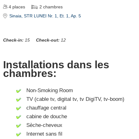
4
places
2
chambres
Sinaia
, STR LUNEI Nr. 1, Et. 1, Ap. 5
Check-in:
15
Check-out:
12
Installations dans les
chambres:
Non-Smoking Room
TV (cable tv, digital tv, tv DigiTV, tv-boom)
chauffage central
cabine de douche
Sèche-cheveux
Internet sans fil