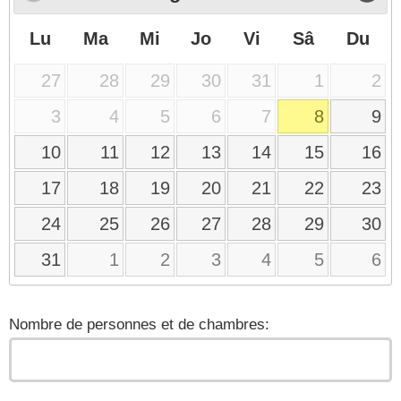
Lu
Ma
Mi
Jo
Vi
Sâ
Du
27
28
29
30
31
1
2
3
4
5
6
7
8
9
10
11
12
13
14
15
16
17
18
19
20
21
22
23
24
25
26
27
28
29
30
31
1
2
3
4
5
6
Nombre de personnes et de chambres: