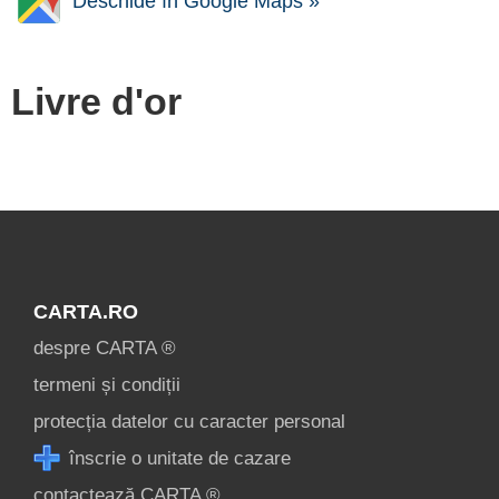
Deschide în Google Maps »
Livre d'or
CARTA.RO
despre CARTA ®
termeni și condiții
protecția datelor cu caracter personal
înscrie o unitate de cazare
contactează CARTA ®