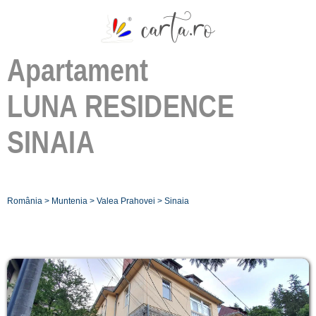
Apartament
LUNA RESIDENCE
SINAIA
România
>
Muntenia
>
Valea Prahovei
>
Sinaia