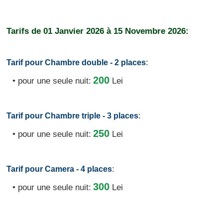
Tarifs de
01 Janvier 2026
à
15 Novembre 2026:
:
Tarif pour Chambre double - 2 places
200
• pour une seule nuit:
Lei
:
Tarif pour Chambre triple - 3 places
250
• pour une seule nuit:
Lei
:
Tarif pour Camera - 4 places
300
• pour une seule nuit:
Lei