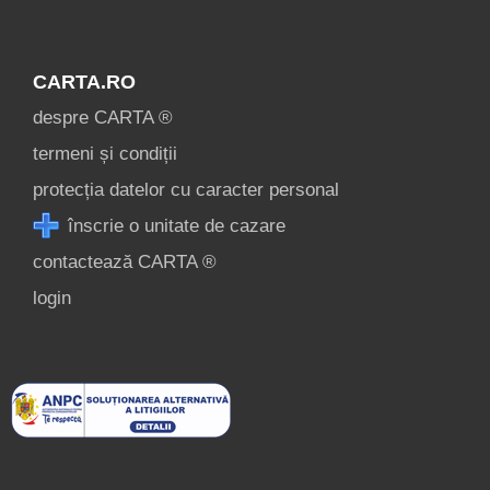
CARTA.RO
despre CARTA ®
termeni și condiții
protecția datelor cu caracter personal
înscrie o unitate de cazare
contactează CARTA ®
login