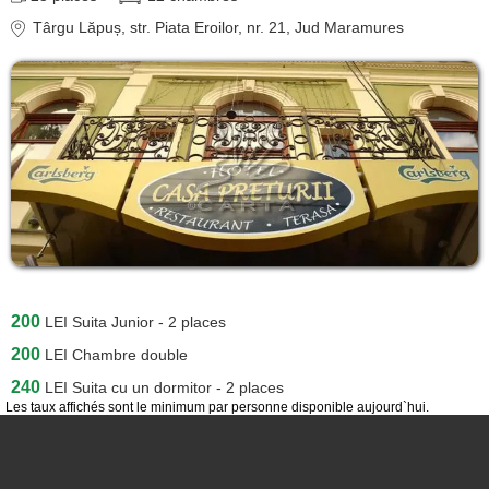
Târgu Lăpuș
, str. Piata Eroilor, nr. 21
, Jud Maramures
200
LEI
Suita Junior - 2 places
200
LEI
Chambre double
240
LEI
Suita cu un dormitor - 2 places
Les taux affichés sont le minimum par personne disponible aujourd`hui.