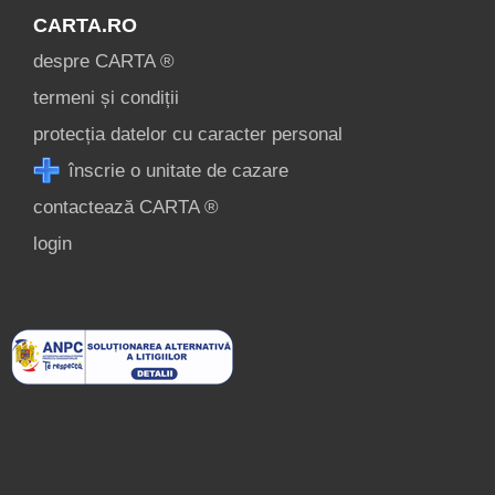
CARTA.RO
despre CARTA ®
termeni și condiții
protecția datelor cu caracter personal
înscrie o unitate de cazare
contactează CARTA ®
login