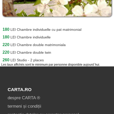
180
LEI
Chambre individuelle cu pat matrimonial
180
LEI
Chambre individuelle
220
LEI
Chambre double matrimoniala
220
LEI
Chambre double twin
260
LEI
Studio - 2 places
Les taux affichés sont le minimum par personne disponible aujourd`hui.
CARTA.RO
despre CARTA ®
termeni și condiții