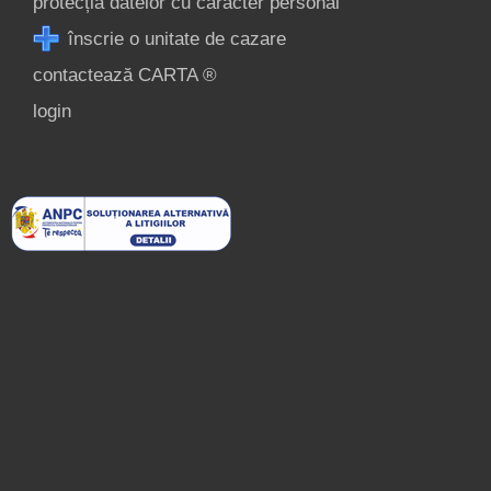
protecția datelor cu caracter personal
înscrie o unitate de cazare
contactează CARTA ®
login