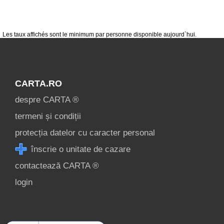
condiții
contact
login
Les taux affichés sont le minimum par personne disponible aujourd`hui.
CARTA.RO
despre CARTA ®
termeni și condiții
protecția datelor cu caracter personal
înscrie o unitate de cazare
contactează CARTA ®
login