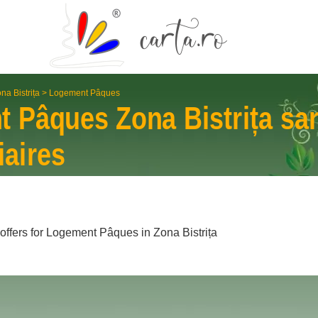
na Bistrița
>
Logement Pâques
t Pâques
Zona Bistrița
sa
iaires
 offers for Logement Pâques in Zona Bistrița