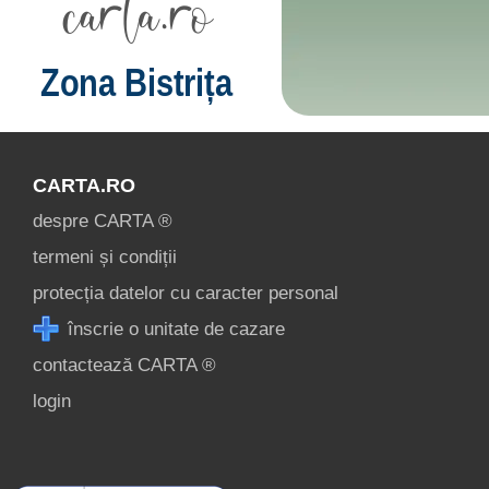
Zona Bistrița
CARTA.RO
despre CARTA ®
termeni și condiții
protecția datelor cu caracter personal
înscrie o unitate de cazare
contactează CARTA ®
login