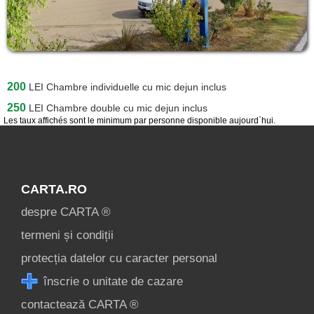
200
LEI
Chambre individuelle cu mic dejun inclus
250
LEI
Chambre double cu mic dejun inclus
Les taux affichés sont le minimum par personne disponible aujourd`hui.
CARTA.RO
despre CARTA ®
termeni și condiții
protecția datelor cu caracter personal
înscrie o unitate de cazare
contactează CARTA ®